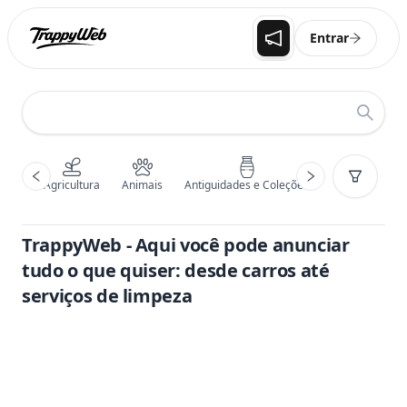
Entrar
Agricultura
Animais
Antiguidades e Coleções
Arte, Papelari
TrappyWeb - Aqui você pode anunciar
tudo o que quiser: desde carros até
serviços de limpeza