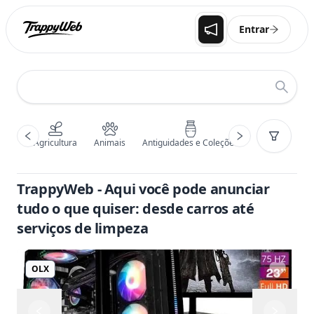
Entrar
Agricultura
Animais
Antiguidades e Coleções
Arte, Papelari
TrappyWeb - Aqui você pode anunciar
tudo o que quiser: desde carros até
serviços de limpeza
OLX