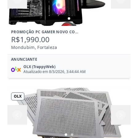
Anterior
Próximo
PROMOÇÃO PC GAMER NOVO CO...
R$1,990.00
Mondubim, Fortaleza
ANUNCIANTE
OLX (TrappyWeb)
Atualizado em 8/3/2026, 3:44:44 AM
OLX
Anterior
Próximo