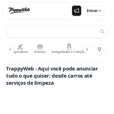
Entrar
Agricultura
Animais
Antiguidades e Coleções
Arte, Papelari
TrappyWeb - Aqui você pode anunciar
tudo o que quiser: desde carros até
serviços de limpeza